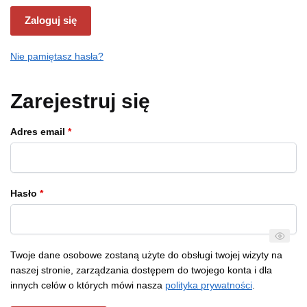
Zaloguj się
Nie pamiętasz hasła?
Zarejestruj się
Wymagane
Adres email
*
Wymagane
Hasło
*
Twoje dane osobowe zostaną użyte do obsługi twojej wizyty na
naszej stronie, zarządzania dostępem do twojego konta i dla
innych celów o których mówi nasza
polityka prywatności
.