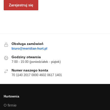
Zarejestruj się
Obsługa zamówień
biuro@meridian-hurt.pl
Godziny otwarcia
7:00 - 15:00 (poniedziałek - piątek)
Numer naszego konta
70 1140 2017 0000 4602 0617 1401
Hurtownia
O firmie