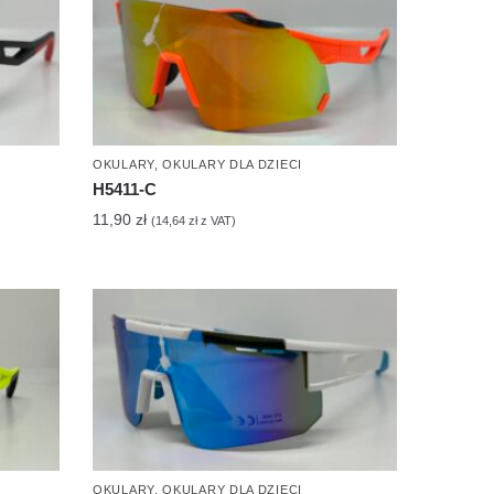
OKULARY
,
OKULARY DLA DZIECI
H5411-C
11,90
zł
(
14,64
zł
z VAT)
OKULARY
,
OKULARY DLA DZIECI