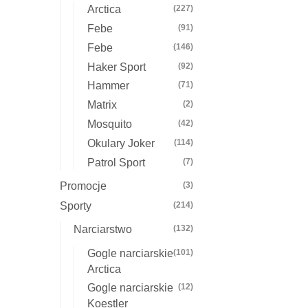
Arctica
(227)
Febe
(91)
Febe
(146)
Haker Sport
(92)
Hammer
(71)
Matrix
(2)
Mosquito
(42)
Okulary Joker
(114)
Patrol Sport
(7)
Promocje
(3)
Sporty
(214)
Narciarstwo
(132)
Gogle narciarskie
(101)
Arctica
Gogle narciarskie
(12)
Koestler