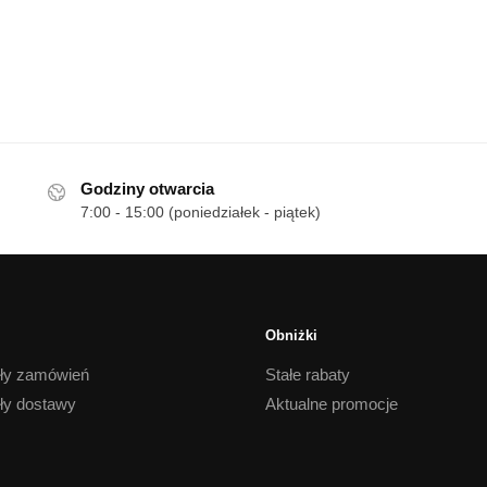
Godziny otwarcia
7:00 - 15:00 (poniedziałek - piątek)
Obniżki
ły zamówień
Stałe rabaty
ły dostawy
Aktualne promocje