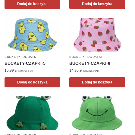
Dodaj do koszyka
Dodaj do koszyka
,
,
BUCKETY
DODATKI
BUCKETY
DODATKI
BUCKETY-CZAPKI-5
BUCKETY-CZAPKI-6
15,99
zł
14,90
zł
(
19,67
zł
z VAT)
(
18,33
zł
z VAT)
Dodaj do koszyka
Dodaj do koszyka