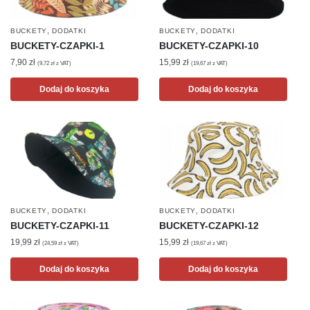
,
,
BUCKETY
DODATKI
BUCKETY
DODATKI
BUCKETY-CZAPKI-1
BUCKETY-CZAPKI-10
7,90
zł
15,99
zł
(
9,72
zł
z VAT)
(
19,67
zł
z VAT)
Dodaj do koszyka
Dodaj do koszyka
,
,
BUCKETY
DODATKI
BUCKETY
DODATKI
BUCKETY-CZAPKI-11
BUCKETY-CZAPKI-12
19,99
zł
15,99
zł
(
24,59
zł
z VAT)
(
19,67
zł
z VAT)
Dodaj do koszyka
Dodaj do koszyka