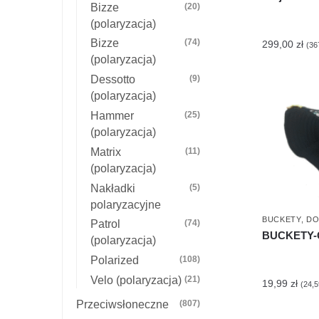
Bizze
(20)
(polaryzacja)
Bizze
(74)
299,00
zł
(
36
(polaryzacja)
Dessotto
(9)
(polaryzacja)
Hammer
(25)
(polaryzacja)
Matrix
(11)
(polaryzacja)
Nakładki
(5)
polaryzacyjne
BUCKETY
,
DO
Patrol
(74)
BUCKETY-
(polaryzacja)
Polarized
(108)
Velo (polaryzacja)
(21)
19,99
zł
(
24,
Przeciwsłoneczne
(807)