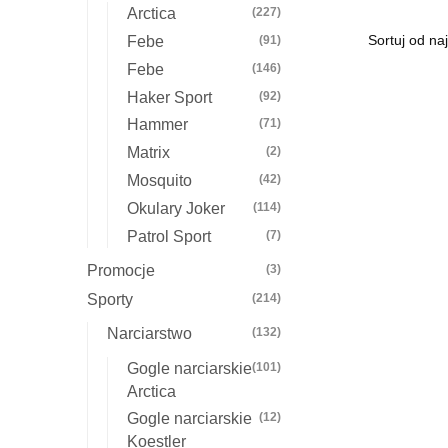
Arctica
(227)
Febe
(91)
Febe
(146)
Haker Sport
(92)
Hammer
(71)
Matrix
(2)
Mosquito
(42)
Okulary Joker
(114)
Patrol Sport
(7)
Promocje
(3)
Sporty
(214)
Narciarstwo
(132)
Gogle narciarskie
(101)
Arctica
Gogle narciarskie
(12)
Koestler