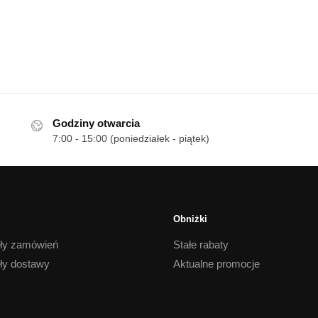
Godziny otwarcia
7:00 - 15:00 (poniedziałek - piątek)
Obniżki
ły zamówień
Stałe rabaty
ły dostawy
Aktualne promocje