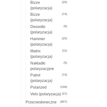
Bizze
(20)
(polaryzacja)
Bizze
(74)
(polaryzacja)
Dessotto
(9)
(polaryzacja)
Hammer
(25)
(polaryzacja)
Matrix
(11)
(polaryzacja)
Nakładki
(5)
polaryzacyjne
Patrol
(74)
(polaryzacja)
Polarized
(108)
Velo (polaryzacja)
(21)
Przeciwsłoneczne
(807)