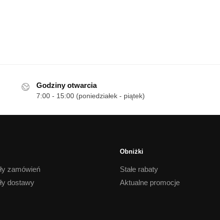
Godziny otwarcia
7:00 - 15:00 (poniedziałek - piątek)
Obniżki
ły zamówień
Stałe rabaty
ły dostawy
Aktualne promocje