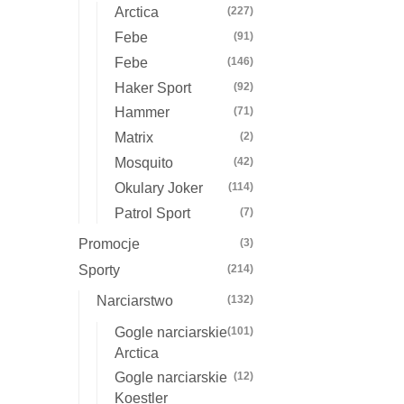
Arctica
(227)
Febe
(91)
Febe
(146)
Haker Sport
(92)
Hammer
(71)
Matrix
(2)
Mosquito
(42)
Okulary Joker
(114)
Patrol Sport
(7)
Promocje
(3)
Sporty
(214)
Narciarstwo
(132)
Gogle narciarskie
(101)
Arctica
Gogle narciarskie
(12)
Koestler