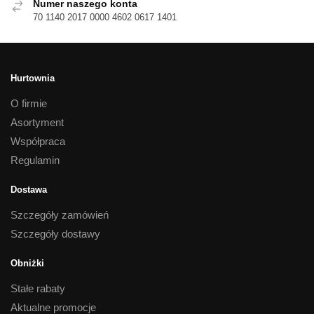
Numer naszego konta
70 1140 2017 0000 4602 0617 1401
Hurtownia
O firmie
Asortyment
Współpraca
Regulamin
Dostawa
Szczegóły zamówień
Szczegóły dostawy
Obniżki
Stałe rabaty
Aktualne promocje