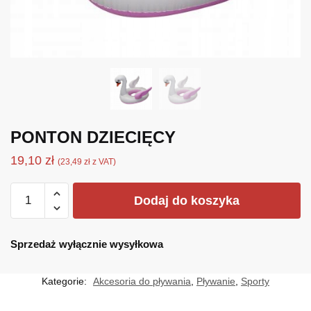
PONTON DZIECIĘCY
19,10
zł
(
23,49
zł
z VAT)
ilość
Dodaj do koszyka
PONTON
DZIECIĘCY
Sprzedaż wyłącznie wysyłkowa
Kategorie:
Akcesoria do pływania
,
Pływanie
,
Sporty