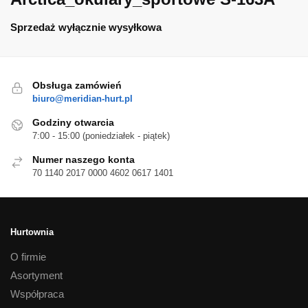
Sprzedaż wyłącznie wysyłkowa
Obsługa zamówień
biuro@meridian-hurt.pl
Godziny otwarcia
7:00 - 15:00 (poniedziałek - piątek)
Numer naszego konta
70 1140 2017 0000 4602 0617 1401
Hurtownia
O firmie
Asortyment
Współpraca