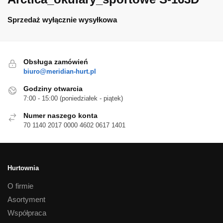
Sprzedaż wyłącznie wysyłkowa
Obsługa zamówień
biuro@meridian-hurt.pl
Godziny otwarcia
7:00 - 15:00 (poniedziałek - piątek)
Numer naszego konta
70 1140 2017 0000 4602 0617 1401
Hurtownia
O firmie
Asortyment
Współpraca