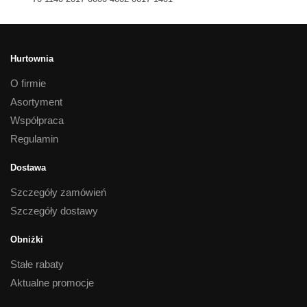
Hurtownia
O firmie
Asortyment
Współpraca
Regulamin
Dostawa
Szczegóły zamówień
Szczegóły dostawy
Obniżki
Stałe rabaty
Aktualne promocje