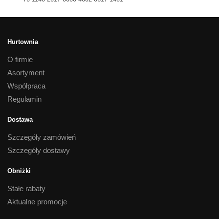
Hurtownia
O firmie
Asortyment
Współpraca
Regulamin
Dostawa
Szczegóły zamówień
Szczegóły dostawy
Obniżki
Stałe rabaty
Aktualne promocje