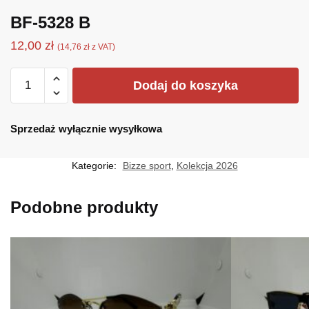
BF-5328 B
12,00
zł
(
14,76
zł
z VAT)
ilość
Dodaj do koszyka
BF-
5328
B
Sprzedaż wyłącznie wysyłkowa
Kategorie:
Bizze sport
,
Kolekcja 2026
Podobne produkty