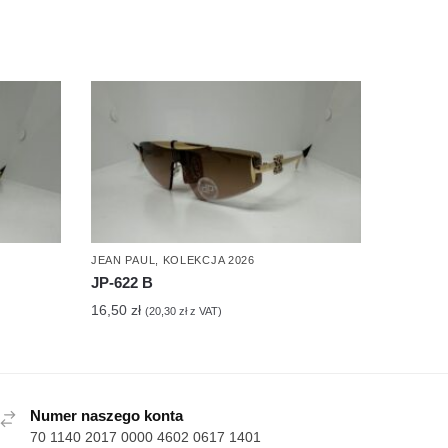
JEAN PAUL
,
KOLEKCJA 2026
JP-622 B
16,50
zł
(
20,30
zł
z VAT)
Numer naszego konta
70 1140 2017 0000 4602 0617 1401