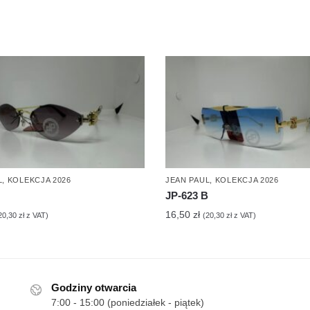
L
,
KOLEKCJA 2026
JEAN PAUL
,
KOLEKCJA 2026
JP-623 B
16,50
zł
20,30
zł
z VAT)
(
20,30
zł
z VAT)
Godziny otwarcia
7:00 - 15:00 (poniedziałek - piątek)