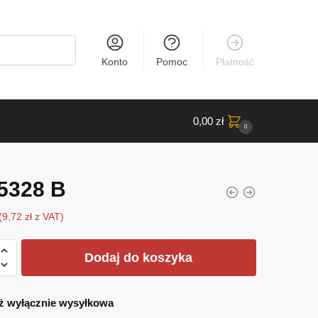
Konto
Pomoc
Płatność
0,00
zł
0
5328 B
(
9,72
zł
z VAT)
Dodaj do koszyka
ż wyłącznie wysyłkowa