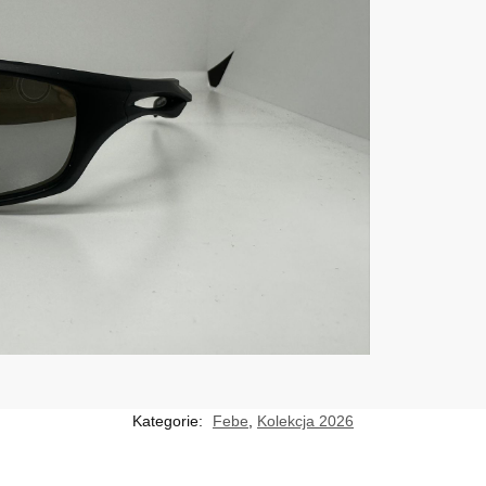
Kategorie:
Febe
,
Kolekcja 2026