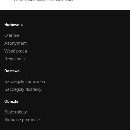
Hurtownia
O firmie
Asortyment
Współpraca
Regulamin
Dostawa
Szczegóły zamówień
Szczegóły dostawy
Obniżki
Stałe rabaty
Aktualne promocje