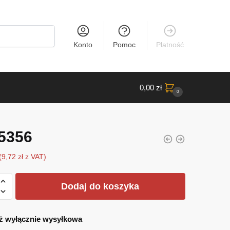
Konto
Pomoc
Płatność
0,00
zł
0
5356
(
9,72
zł
z VAT)
Dodaj do koszyka
ż wyłącznie wysyłkowa