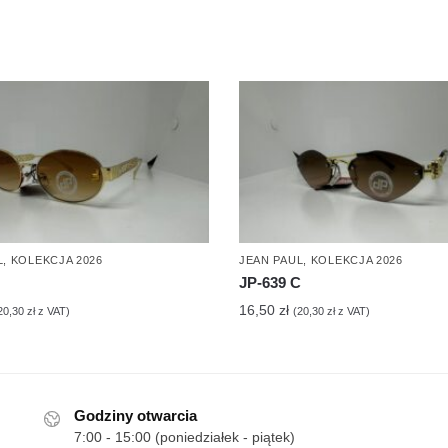
L
,
KOLEKCJA 2026
JEAN PAUL
,
KOLEKCJA 2026
JP-639 C
16,50
zł
20,30
zł
z VAT)
(
20,30
zł
z VAT)
Godziny otwarcia
7:00 - 15:00 (poniedziałek - piątek)