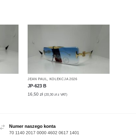
JEAN PAUL
,
KOLEKCJA 2026
JP-623 B
16,50
zł
(
20,30
zł
z VAT)
Numer naszego konta
70 1140 2017 0000 4602 0617 1401