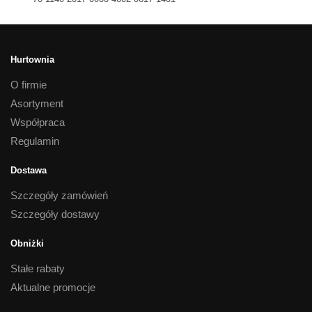
Hurtownia
O firmie
Asortyment
Współpraca
Regulamin
Dostawa
Szczegóły zamówień
Szczegóły dostawy
Obniżki
Stałe rabaty
Aktualne promocje