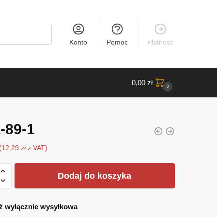
Konto
Pomoc
Płatność
0,00
zł
0
-89-1
(
12,29
zł
z VAT)
Dodaj do koszyka
ż wyłącznie wysyłkowa