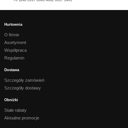
Hurtownia
O firmie
Asortyment
Współpraca
Regulamin
Dostawa
Szczegóły zamówień
Szczegóły dostawy
Obniżki
Stałe rabaty
Aktualne promocje