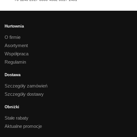
Hurtownia
O firmie
Asortyment
Współpraca
Regulamin
Dostawa
Szczegóły zamówień
Szczegóły dostawy
Obniżki
Stałe rabaty
Aktualne promocje