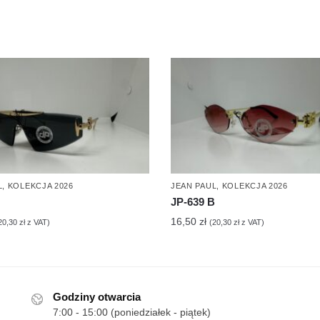
L
,
KOLEKCJA 2026
JEAN PAUL
,
KOLEKCJA 2026
JP-639 B
16,50
zł
20,30
zł
z VAT)
(
20,30
zł
z VAT)
Godziny otwarcia
7:00 - 15:00 (poniedziałek - piątek)