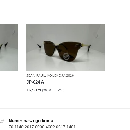
JEAN PAUL
,
KOLEKCJA 2026
JP-624 A
16,50
zł
(
20,30
zł
z VAT)
Numer naszego konta
70 1140 2017 0000 4602 0617 1401