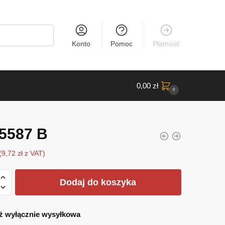
Konto
Pomoc
Płatność
0,00
zł
0
5587 B
(
9,72
zł
z VAT)
Dodaj do koszyka
ż wyłącznie wysyłkowa