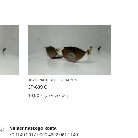
JEAN PAUL
,
KOLEKCJA 2026
JP-639 C
16,50
zł
(
20,30
zł
z VAT)
Numer naszego konta
70 1140 2017 0000 4602 0617 1401