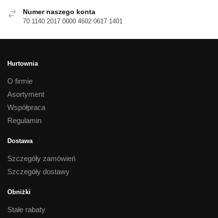
Numer naszego konta
70 1140 2017 0000 4602 0617 1401
Hurtownia
O firmie
Asortyment
Współpraca
Regulamin
Dostawa
Szczegóły zamówień
Szczegóły dostawy
Obniżki
Stałe rabaty