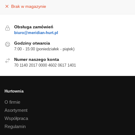
Brak w magazynie
Obsługa zamówień
biuro@meridian-hurt.pl
Godziny otwarcia
7:00 - 15:00 (poniedziałek - piątek)
Numer naszego konta
70 1140 2017 0000 4602 0617 1401
Hurtownia
O firmie
Asortyment
Współpraca
Regulamin