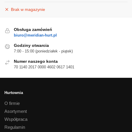
Brak w magazynie
Obsługa zamówień
biuro@meridian-hurt.pl
Godziny otwarcia
7:00 - 15:00 (poniedziałek - piątek)
Numer naszego konta
70 1140 2017 0000 4602 0617 1401
Hurtownia
O firmie
Asortyment
Współpraca
Regulamin