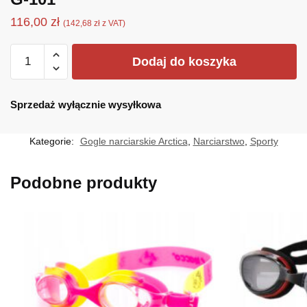
116,00
zł
(
142,68
zł
z VAT)
ilość
Dodaj do koszyka
G-
101
Sprzedaż wyłącznie wysyłkowa
Kategorie:
Gogle narciarskie Arctica
,
Narciarstwo
,
Sporty
Podobne produkty