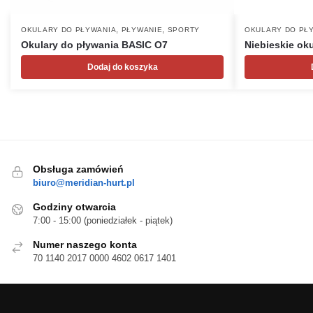
,
,
OKULARY DO PŁYWANIA
PŁYWANIE
SPORTY
OKULARY DO PŁ
Okulary do pływania BASIC O7
Niebieskie ok
Dodaj do koszyka
Obsługa zamówień
biuro@meridian-hurt.pl
Godziny otwarcia
7:00 - 15:00 (poniedziałek - piątek)
Numer naszego konta
70 1140 2017 0000 4602 0617 1401