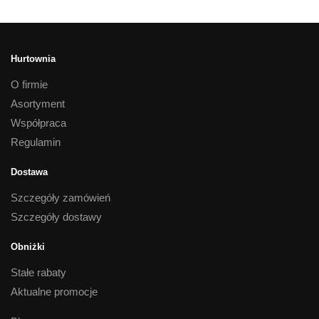
Hurtownia
O firmie
Asortyment
Współpraca
Regulamin
Dostawa
Szczegóły zamówień
Szczegóły dostawy
Obniżki
Stałe rabaty
Aktualne promocje