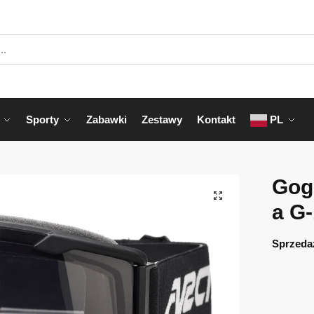
Sporty
Zabawki
Zestawy
Kontakt
PL
Gogl
a G
Sprzeda