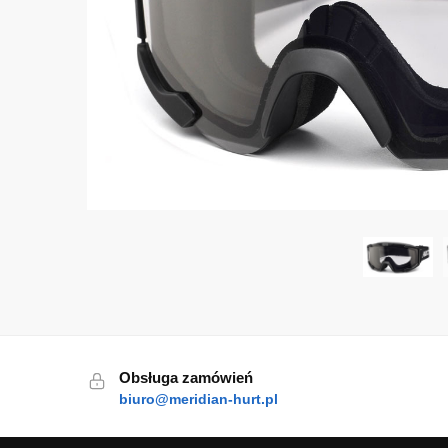
Obsługa zamówień
biuro@meridian-hurt.pl