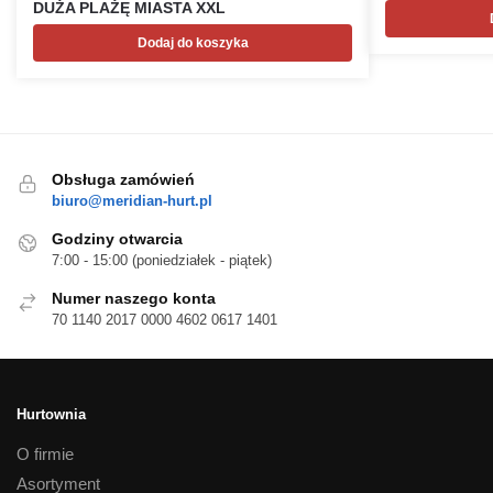
DUŻA PLAŻĘ MIASTA XXL
Dodaj do koszyka
Obsługa zamówień
biuro@meridian-hurt.pl
Godziny otwarcia
7:00 - 15:00 (poniedziałek - piątek)
Numer naszego konta
70 1140 2017 0000 4602 0617 1401
Hurtownia
O firmie
Asortyment