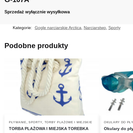
Sprzedaż wyłącznie wysyłkowa
Kategorie:
Gogle narciarskie Arctica
,
Narciarstwo
,
Sporty
Podobne produkty
,
,
PŁYWANIE
SPORTY
TORBY PLAŻOWE I MIEJSKIE
OKULARY DO PŁ
TORBA PLAŻOWA I MIEJSKA TOREBKA
Okulary do pł