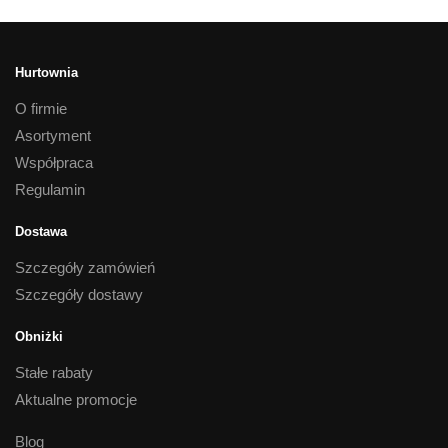
Hurtownia
O firmie
Asortyment
Współpraca
Regulamin
Dostawa
Szczegóły zamówień
Szczegóły dostawy
Obniżki
Stałe rabaty
Aktualne promocje
Blog