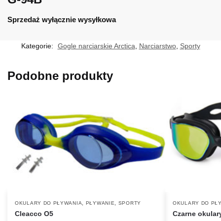
Sprzedaż wyłącznie wysyłkowa
Kategorie:
Gogle narciarskie Arctica
,
Narciarstwo
,
Sporty
Podobne produkty
,
,
OKULARY DO PŁYWANIA
PŁYWANIE
SPORTY
OKULARY DO PŁ
Cleacco O5
Czarne okular