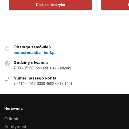
Dodaj do koszyka
Obsługa zamówień
biuro@meridian-hurt.pl
Godziny otwarcia
7:00 - 15:00 (poniedziałek - piątek)
Numer naszego konta
70 1140 2017 0000 4602 0617 1401
Hurtownia
O firmie
Asortyment