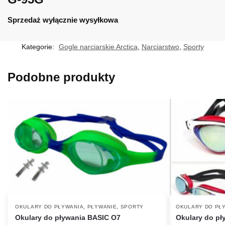
Sprzedaż wyłącznie wysyłkowa
Kategorie:
Gogle narciarskie Arctica
,
Narciarstwo
,
Sporty
Podobne produkty
,
,
OKULARY DO PŁYWANIA
PŁYWANIE
SPORTY
OKULARY DO PŁ
Okulary do pływania BASIC O7
Okulary do pł