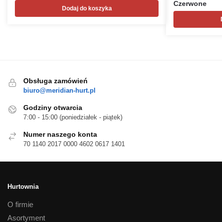
Czerwone
Dodaj do koszyka
Obsługa zamówień
biuro@meridian-hurt.pl
Godziny otwarcia
7:00 - 15:00 (poniedziałek - piątek)
Numer naszego konta
70 1140 2017 0000 4602 0617 1401
Hurtownia
O firmie
Asortyment