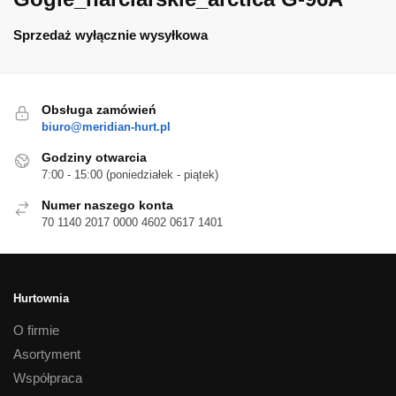
Sprzedaż wyłącznie wysyłkowa
Obsługa zamówień
biuro@meridian-hurt.pl
Godziny otwarcia
7:00 - 15:00 (poniedziałek - piątek)
Numer naszego konta
70 1140 2017 0000 4602 0617 1401
Hurtownia
O firmie
Asortyment
Współpraca