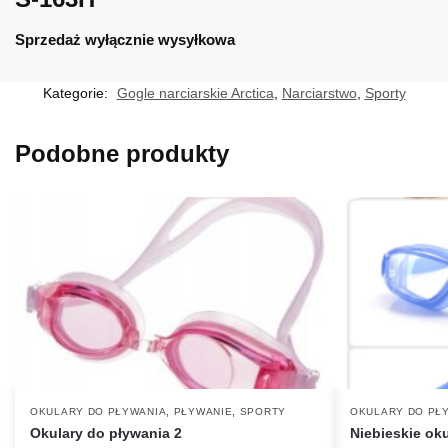
Sprzedaż wyłącznie wysyłkowa
Kategorie:
Gogle narciarskie Arctica
,
Narciarstwo
,
Sporty
Podobne produkty
,
,
OKULARY DO PŁYWANIA
PŁYWANIE
SPORTY
OKULARY DO PŁ
Okulary do pływania 2
Niebieskie ok