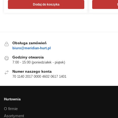
Dodaj do koszyka
Obsługa zamówień
biuro@meridian-hurt.pl
Godziny otwarcia
7:00 - 15:00 (poniedziałek - piątek)
Numer naszego konta
70 1140 2017 0000 4602 0617 1401
Hurtownia
O firmie
Asortyment