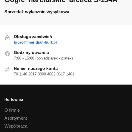
Sprzedaż wyłącznie wysyłkowa
Obsługa zamówień
biuro@meridian-hurt.pl
Godziny otwarcia
7:00 - 15:00 (poniedziałek - piątek)
Numer naszego konta
70 1140 2017 0000 4602 0617 1401
Hurtownia
O firmie
Asortyment
Współpraca