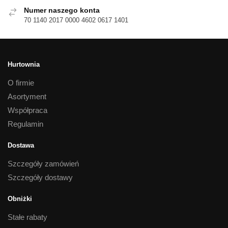
Numer naszego konta
70 1140 2017 0000 4602 0617 1401
Hurtownia
O firmie
Asortyment
Współpraca
Regulamin
Dostawa
Szczegóły zamówień
Szczegóły dostawy
Obniżki
Stałe rabaty