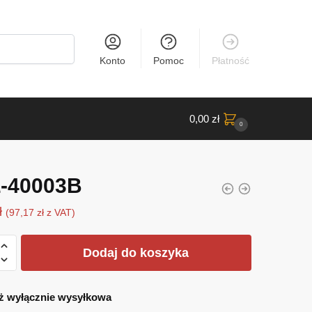
Konto
Pomoc
Płatność
0,00
zł
0
-40003B
ł
(
97,17
zł
z VAT)
Dodaj do koszyka
ż wyłącznie wysyłkowa