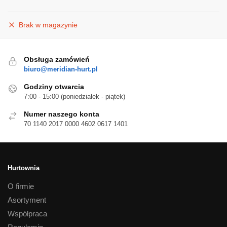
Brak w magazynie
Obsługa zamówień
biuro@meridian-hurt.pl
Godziny otwarcia
7:00 - 15:00 (poniedziałek - piątek)
Numer naszego konta
70 1140 2017 0000 4602 0617 1401
Hurtownia
O firmie
Asortyment
Współpraca