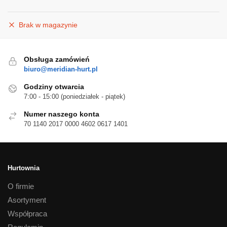
Brak w magazynie
Obsługa zamówień
biuro@meridian-hurt.pl
Godziny otwarcia
7:00 - 15:00 (poniedziałek - piątek)
Numer naszego konta
70 1140 2017 0000 4602 0617 1401
Hurtownia
O firmie
Asortyment
Współpraca