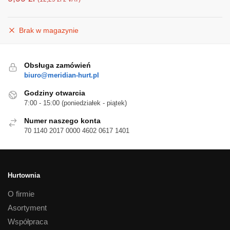
Brak w magazynie
Obsługa zamówień
biuro@meridian-hurt.pl
Godziny otwarcia
7:00 - 15:00 (poniedziałek - piątek)
Numer naszego konta
70 1140 2017 0000 4602 0617 1401
Hurtownia
O firmie
Asortyment
Współpraca