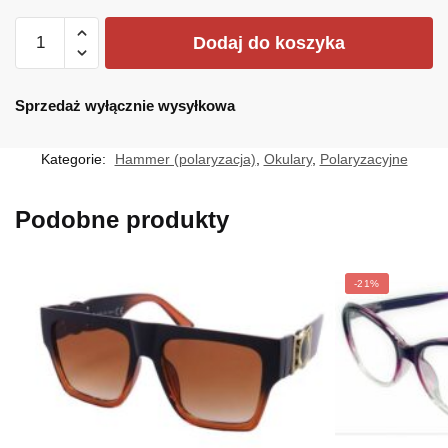
ilość
Dodaj do koszyka
HM-
202A
Sprzedaż wyłącznie wysyłkowa
Kategorie:
Hammer (polaryzacja)
,
Okulary
,
Polaryzacyjne
Podobne produkty
-21%