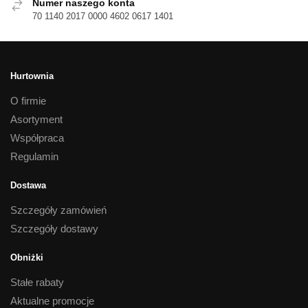
Numer naszego konta
70 1140 2017 0000 4602 0617 1401
Hurtownia
O firmie
Asortyment
Współpraca
Regulamin
Dostawa
Szczegóły zamówień
Szczegóły dostawy
Obniżki
Stałe rabaty
Aktualne promocje