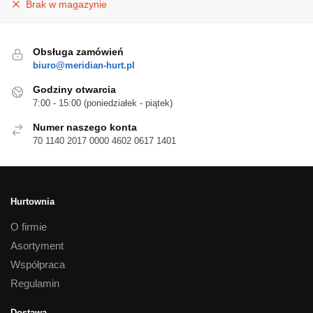
Brak w magazynie
Obsługa zamówień
biuro@meridian-hurt.pl
Godziny otwarcia
7:00 - 15:00 (poniedziałek - piątek)
Numer naszego konta
70 1140 2017 0000 4602 0617 1401
Hurtownia
O firmie
Asortyment
Współpraca
Regulamin
Dostawa