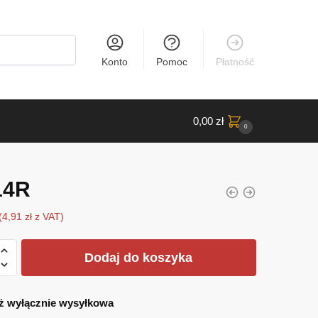
Konto
Pomoc
Płatność
0,00
zł
0
14R
(
4,91
zł
z VAT)
Dodaj do koszyka
ż wyłącznie wysyłkowa