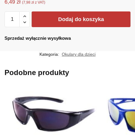
6,49
zł
(
7,98
zł
z VAT)
ilość
Dodaj do koszyka
KP-
1138B
Sprzedaż wyłącznie wysyłkowa
Kategoria:
Okulary dla dzieci
Podobne produkty