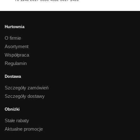
Hurtownia
O firmie
Asortyment
Współpraca
Regulamin
Dostawa
Szczegóły zamówień
Szczegóły dostawy
Obniżki
Stałe rabaty
Aktualne promocje