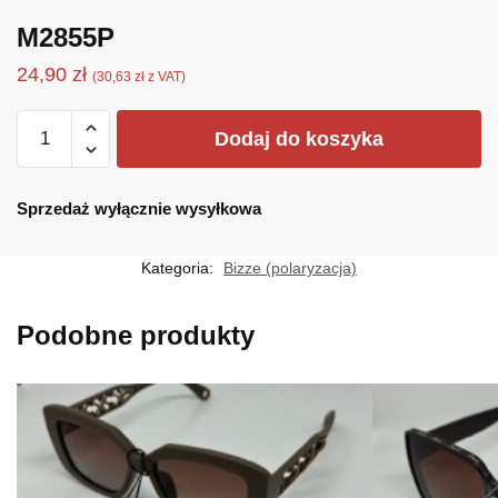
M2855P
24,90
zł
(
30,63
zł
z VAT)
ilość
Dodaj do koszyka
M2855P
Sprzedaż wyłącznie wysyłkowa
Kategoria:
Bizze (polaryzacja)
Podobne produkty