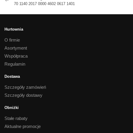
70 1140 2017 0000 4602 0617 1401
Hurtownia
O firmie
Asortyment
Współpraca
Regulamin
Dostawa
Szczegóły zamówień
Szczegóły dostawy
Obniżki
Stałe rabaty
Aktualne promocje