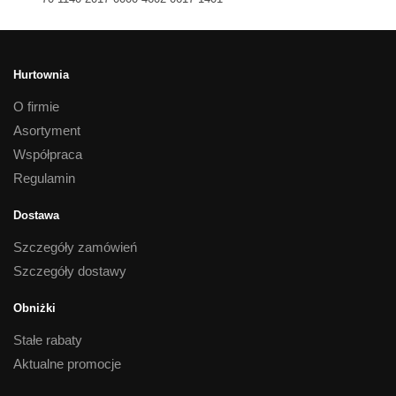
Hurtownia
O firmie
Asortyment
Współpraca
Regulamin
Dostawa
Szczegóły zamówień
Szczegóły dostawy
Obniżki
Stałe rabaty
Aktualne promocje