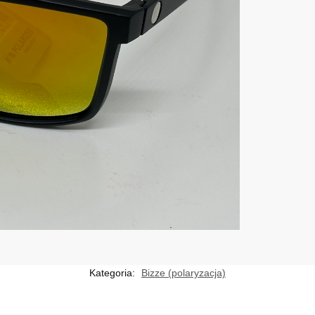
Kategoria:
Bizze (polaryzacja)