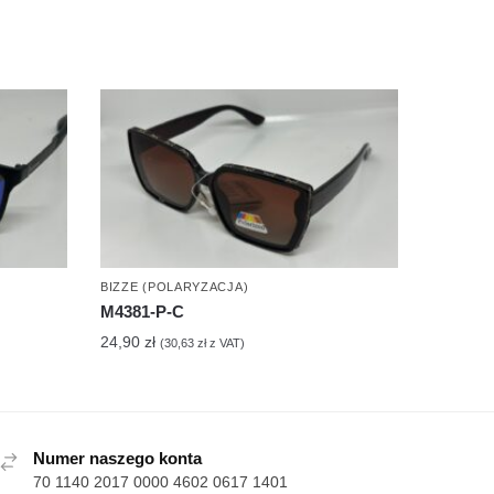
BIZZE (POLARYZACJA)
M4381-P-C
24,90
zł
(
30,63
zł
z VAT)
Numer naszego konta
70 1140 2017 0000 4602 0617 1401