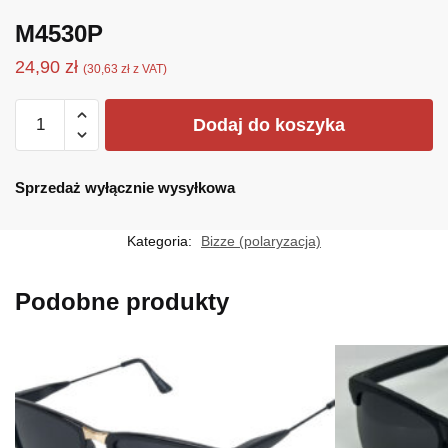
M4530P
24,90
zł
(
30,63
zł
z VAT)
ilość
Dodaj do koszyka
M4530P
Sprzedaż wyłącznie wysyłkowa
Kategoria:
Bizze (polaryzacja)
Podobne produkty