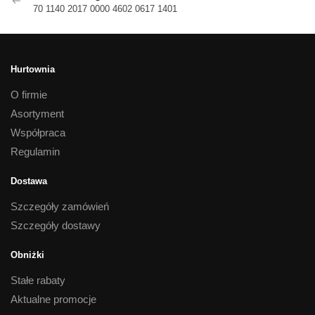
70 1140 2017 0000 4602 0617 1401
Hurtownia
O firmie
Asortyment
Współpraca
Regulamin
Dostawa
Szczegóły zamówień
Szczegóły dostawy
Obniżki
Stałe rabaty
Aktualne promocje