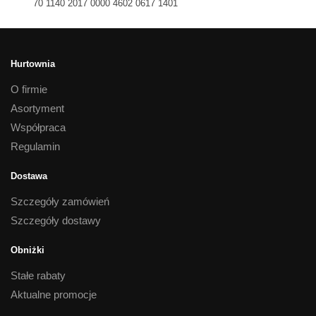
70 1140 2017 0000 4602 0617 1401
Hurtownia
O firmie
Asortyment
Współpraca
Regulamin
Dostawa
Szczegóły zamówień
Szczegóły dostawy
Obniżki
Stałe rabaty
Aktualne promocje