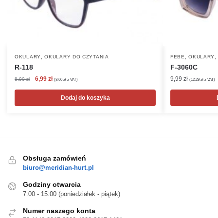
,
,
OKULARY
OKULARY DO CZYTANIA
FEBE
OKULARY
R-118
F-3060C
Pierwotna
Aktualna
6,99
zł
9,99
zł
8,90
zł
(
8,60
zł
z VAT)
(
12,29
zł
z VAT)
cena
cena
wynosiła:
wynosi:
Dodaj do koszyka
8,90 zł.
6,99 zł.
Obsługa zamówień
biuro@meridian-hurt.pl
Godziny otwarcia
7:00 - 15:00 (poniedziałek - piątek)
Numer naszego konta